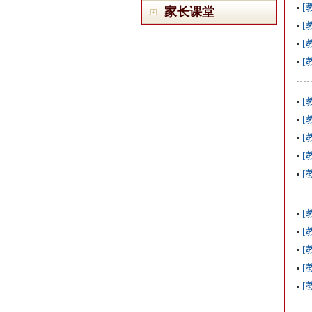
[
家长课堂
[
[
[
[
[
[
[
[
[
[
[
[
[