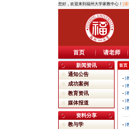
您好，欢迎来到福州大学家教中心！
[请
首页
请老师
新闻资讯
首页
通知公告
[
成功案例
[
教育资讯
[
[
媒体报道
[
资料分享
教与学
[