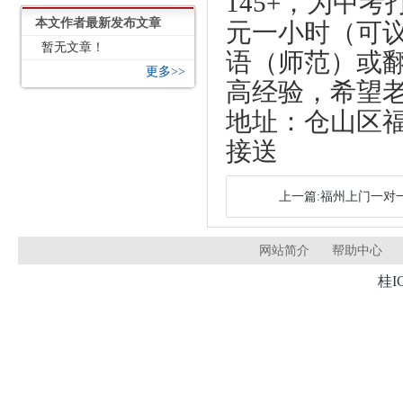
145+，为中考
本文作者最新发布文章
元一小时（可
暂无文章！
语（师范）或
更多>>
高经验，希望
地址：仓山区福
接送
上一篇:福州上门一对一家
网站简介
帮助中心
桂I