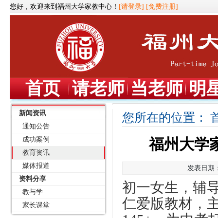
您好，欢迎来到福州大学家教中心！
[请登录]
[免费注册]
首页
请老师
当老师
明
新闻资讯
您所在的位置：
通知公告
成功案例
福州大学家
教育资讯
媒体报道
发表日期：2
资料分享
初一女生，辅
教与学
仁爱版教材，
家长课堂