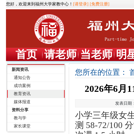
您好，欢迎来到福州大学家教中心！
[请登录]
[免费注册]
首页
请老师
当老师
明
新闻资讯
您所在的位置：
通知公告
成功案例
2026年6
教育资讯
媒体报道
发表日期：2
资料分享
小学三年级女
教与学
测
58-72/1
家长课堂