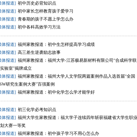
媒体报道]
初中历史必背知识点
媒体报道]
初中家长怎样教育孩子爱学习
媒体报道]
青春期的孩子不愿上学怎么办
媒体报道]
初中各科高效学习方法
媒体报道]
福州家教报道：初中生怎样提高学习成绩
媒体报道]
高三差生逆袭励志故事
媒体报道]
福州家教报道：福州大学-江苏极易新材料有限公司“合成科学联
实验室”揭牌成立
媒体报道]
福州家教报道：福州大学人文学院两篇案例作品入选首届“全国
SW研究生案例大赛”百强案例
媒体报道]
福州家教报道：初中化学怎么学才能学好
媒体报道]
初三化学必考知识点
媒体报道]
福州大学生家教报道：福大学子连续四年斩获福建省大学生职
划大赛一等奖
媒体报道]
福州家教报道：初中孩子学习不用心怎么办