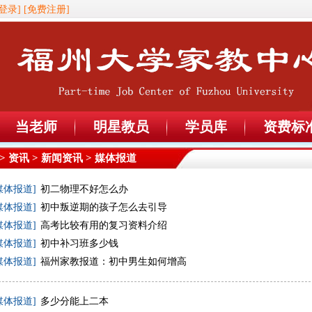
登录]
[免费注册]
当老师
明星教员
学员库
资费标
>
资讯
>
新闻资讯
> 媒体报道
媒体报道]
初二物理不好怎么办
媒体报道]
初中叛逆期的孩子怎么去引导
媒体报道]
高考比较有用的复习资料介绍
媒体报道]
初中补习班多少钱
媒体报道]
福州家教报道：初中男生如何增高
媒体报道]
多少分能上二本