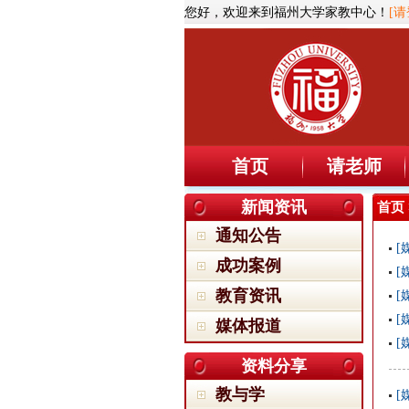
您好，欢迎来到福州大学家教中心！
[请
首页
请老师
新闻资讯
首页
通知公告
[
成功案例
[
教育资讯
[
[
媒体报道
[
资料分享
教与学
[