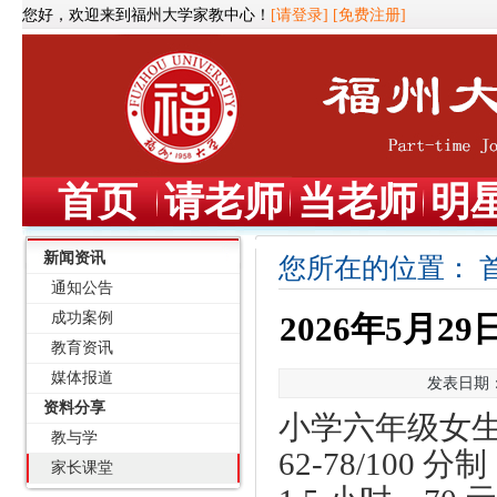
您好，欢迎来到福州大学家教中心！
[请登录]
[免费注册]
首页
请老师
当老师
明
新闻资讯
您所在的位置：
通知公告
成功案例
2026年5月
教育资讯
媒体报道
发表日期：2
资料分享
小学六年级女
教与学
62-78/10
家长课堂