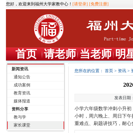
您好，欢迎来到福州大学家教中心！
[请登录]
[免费注册]
首页
请老师
当老师
明
新闻资讯
您所在的位置：
首页
>
资讯
>
通知公告
20
成功案例
教育资讯
发表日期：2
媒体报道
小学六年级数学冲刺小升初
资料分享
小时，周六晚上、周日下午
教与学
重难点、刷题讲技巧，耐心
家长课堂