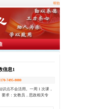
帮助
准
教信息1
：
170-7495-8080
分制，知识点不会活用。一周 1 次课，
1 点。要求：女教员，思政相关专