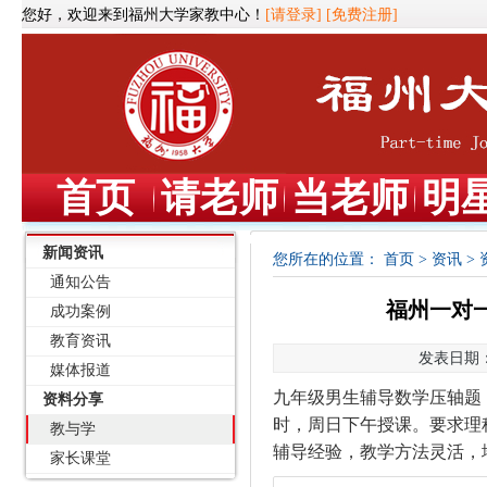
您好，欢迎来到福州大学家教中心！
[请登录]
[免费注册]
首页
请老师
当老师
明
新闻资讯
您所在的位置：
首页
>
资讯
>
通知公告
福州一对一
成功案例
教育资讯
发表日期：2
媒体报道
九年级男生辅导数学压轴题
资料分享
时，周日下午授课。要求理
教与学
辅导经验，教学方法灵活，
家长课堂