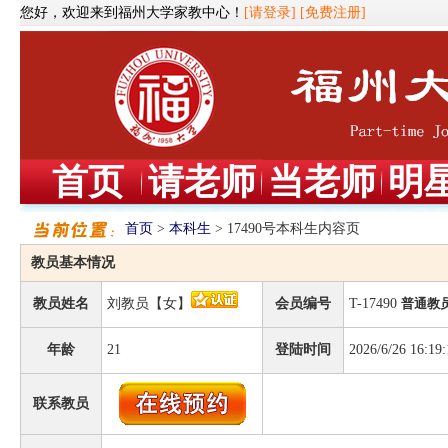
您好，欢迎来到福州大学家教中心！
[请登录]
[免费注册]
首页
请老师
当老师
明
首页
>
本科生
> 17490号本科生内容页
教员基本情况
教员姓名
刘教员【女】
会员编号
T-17490
普通教
年龄
21
登陆时间
2026/6/26 16:19:
联系教员