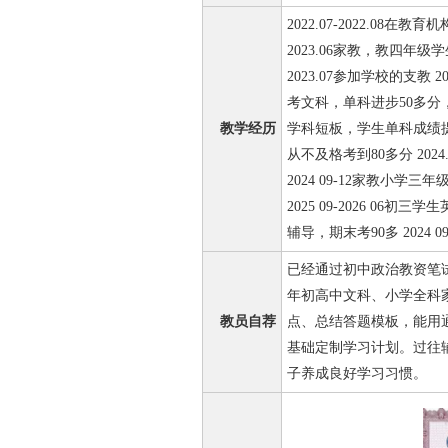
2022.07-2022.08
2023.06家教，教四年级
2023.07参加学校的支教 
考文科，单科进步50多
教学经历
学科短板，学生单科成绩提升
从不及格考到80多分 202
2024 09-12家教小
2025 09-2026 06初
辅导，期末考90多 2024 
已经通过初中政治教资笔
年初高中文科、小学全科
教员自荐
点、总结答题模板，能用
基础定制学习计划。过往
子养成良好学习习惯。