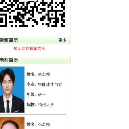
视频简历
更多
暂无老师视频简历
老师简历
姓名:
林老师
专业:
智能建造与管
年级:
研一
院校:
福州大学
姓名:
张老师