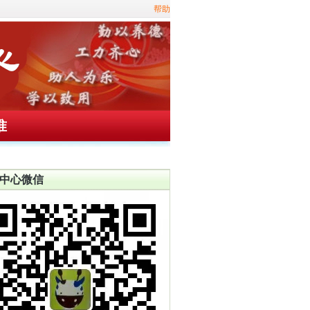
帮助
准
中心微信