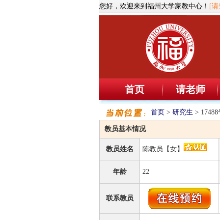
您好，欢迎来到福州大学家教中心！
[请
首页
请老师
首页
>
研究生
> 174
教员基本情况
教员姓名
陈教员【女】
年龄
22
联系教员