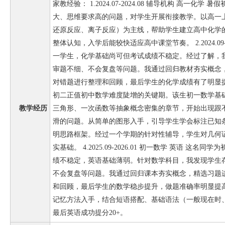
家教经验： 1.2024.07-2024.08 辅导机构 高一化
大、思维要求高的问题，对学生开展衔接教学。以高一
还原反应、离子反应）为主线，帮助学生建立高中化学
整体认知，入学后能较快适应高中课堂节奏。 2.2024.09-
一学生，化学基础尚可但考试成绩不稳定。经过了解，
审题不细、不会复盘等问题。我通过回归教材夯实概念
对错题进行整理和回顾，最后学生的化学成绩有了明显提高。 3.2
初二正值初中数学难度陡增的关键期。该生初一数学基
教学经历
三角形、一次函数等抽象概念密集的章节，开始出现跟
滑的问题。从简单的图形入手，引导学生学会标注已知
明思路框架。经过一个学期的针对性辅导，学生对几何
实基础。 4.2025.09-2026.01 初一数学 英语 这
绩不稳定，英语基础薄弱。针对数学科目，我发现学生
不会复盘等问题。我通过回归课本夯实概念，精选习题
和回顾，最后学生的数学稳步提升，做题准确率明显提
记忆方法入手，结合短语搭配、基础语法（一般现在时
最后英语成功提分20+。