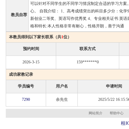
可以针对不同学生的不同学习情况制定合适的学习方案
心。 自我介绍： 1、高考成绩突出的科目多少分：化学9
教员自荐
新创业二等奖、英语写作优秀奖 4、专业相关证书:英语
格和特长:本人性格非常有耐心，性格开朗，善于沟通
本教员得到以下家长联系（共
1
位）
预约时间
联系方式
2026-3-15
159*******0
成功家教记录
学员编号
用户名
申请时间
7290
余先生
2025/5/22 16:15:5
网站简介
帮助中心
桂I