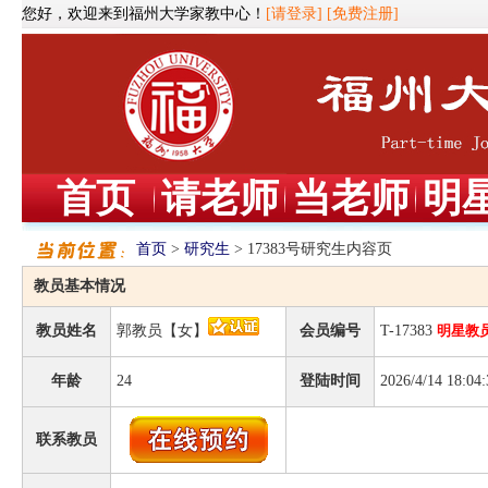
您好，欢迎来到福州大学家教中心！
[请登录]
[免费注册]
首页
请老师
当老师
明
首页
>
研究生
> 17383号研究生内容页
教员基本情况
教员姓名
郭教员【女】
会员编号
T-17383
明星教
年龄
24
登陆时间
2026/4/14 18:04:
联系教员