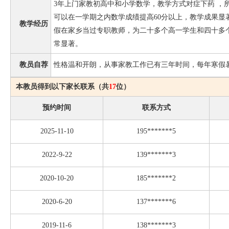
3年上门家教初高中和小学数学，教学方式对症下药 ，
可以在一学期之内数学成绩提高60分以上，教学成果显
教学经历
假在家乡当过专职教师，为二十多个高一学生和四十多
常显著。
教员自荐
性格温和开朗，从事家教工作已有三年时间，每年寒假
本教员得到以下家长联系（共
17
位）
预约时间
联系方式
2025-11-10
195*******5
2022-9-22
139*******3
2020-10-20
185*******2
2020-6-20
137*******6
2019-11-6
138*******3