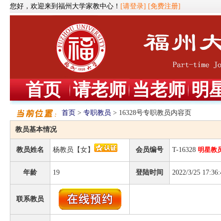
您好，欢迎来到福州大学家教中心！
[请登录]
[免费注册]
首页
请老师
当老师
明
首页
>
专职教员
> 16328号专职教员内容页
教员基本情况
教员姓名
杨教员【女】
会员编号
T-16328
明星教
年龄
19
登陆时间
2022/3/25 17:36:
联系教员