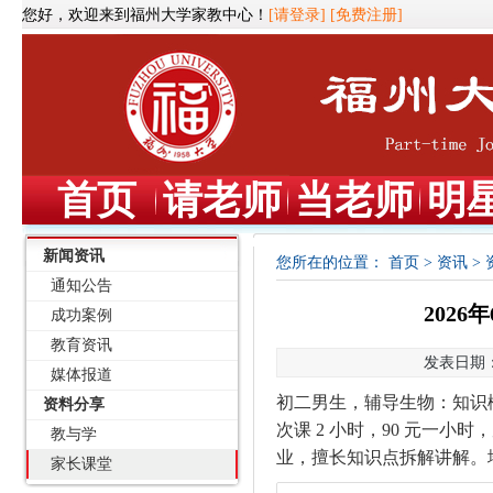
您好，欢迎来到福州大学家教中心！
[请登录]
[免费注册]
首页
请老师
当老师
明
新闻资讯
您所在的位置：
首页
>
资讯
>
通知公告
202
成功案例
教育资讯
发表日期：2
媒体报道
初二男生，辅导生物：知识
资料分享
次课 2 小时，90 元一小时
教与学
业，擅长知识点拆解讲解。
家长课堂