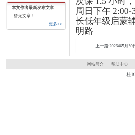
次课 1.5 小时，
本文作者最新发布文章
周日下午 2:0
暂无文章！
长低年级启蒙
更多>>
明路
上一篇:2026年5月3
网站简介
帮助中心
桂I