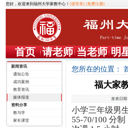
您好，欢迎来到福州大学家教中心！
[请登录]
[免费注册]
首页
请老师
当老师
明
新闻资讯
您所在的位置：
通知公告
成功案例
福大家教
教育资讯
媒体报道
发表日期：2
资料分享
小学三年级男
教与学
55-70/10
家长课堂