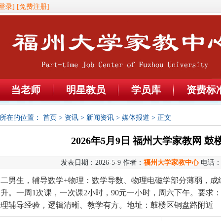
登录]
[免费注册]
当老师
明星教员
学员库
资费标
所在的位置：
首页
>
资讯
>
新闻资讯
>
媒体报道
> 正文
2026年5月9日 福州大学家教网 
发表日期：2026-5-9 作者：
福州大学家教中心
电话
高二男生，辅导数学
+物理：数学导数、物理电磁学部分薄弱，成
提升。一周1次课，一次课2小时，90元一小时，周六下午。要求
数理辅导经验，逻辑清晰、教学有方。地址：鼓楼区铜盘路附近