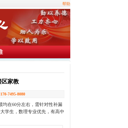
帮助
准
鼓楼区家教
：
170-7495-8080
绩均在60分左右，需针对性补漏
：大学生，数理专业优先，有高中