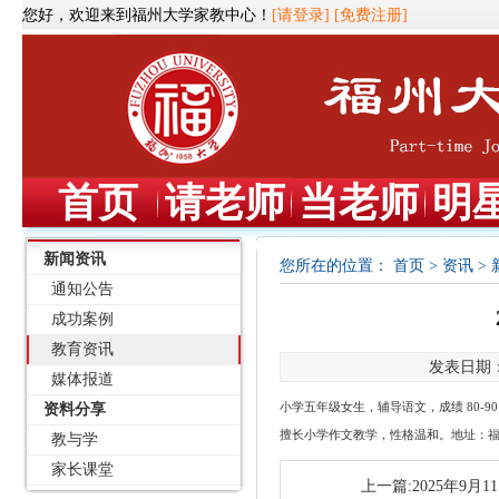
您好，欢迎来到福州大学家教中心！
[请登录]
[免费注册]
首页
请老师
当老师
明
新闻资讯
您所在的位置：
首页
>
资讯
>
通知公告
成功案例
教育资讯
发表日期：2
媒体报道
资料分享
小学五年级女生，辅导语文，成绩
80-
擅长小学作文教学，性格温和。地址：福
教与学
家长课堂
上一篇:2025年9月1