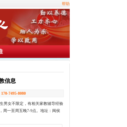
帮助
准
家教信息
：
170-7495-8080
生男女不限定，有相关家教辅导经验
，周一至周五晚7-9点。地址：闽侯