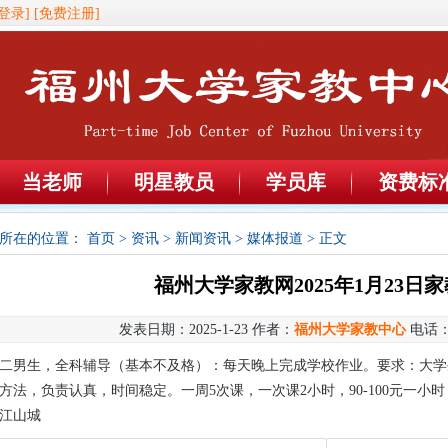
登录]
[免费注册]
当老师
明星教员
学员库
资费标
所在的位置：
首页
>
资讯
>
新闻资讯
>
媒体报道
> 正文
福州大学家教网2025年1月23日
发表日期：2025-1-23 作者：
福州大学家教中心
电话
二男生，全科辅导（基本不及格）：每天晚上完成学校作业。要求：大学
方法，负责认真，时间稳定。一周5次课，一次课2小时，90-100元一小时
江山城