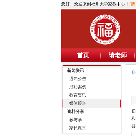
您好，欢迎来到福州大学家教中心！
[请
首页
请老师
新闻资讯
您
通知公告
成功案例
教育资讯
媒体报道
初
资料分享
和
教与学
县
家长课堂