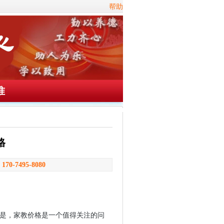
帮助
准
格
：
170-7495-8080
是，家教价格是一个值得关注的问