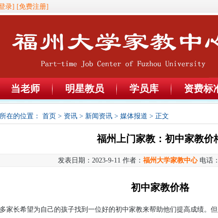
登录]
[免费注册]
当老师
明星教员
学员库
资费标
所在的位置：
首页
>
资讯
>
新闻资讯
>
媒体报道
> 正文
福州上门家教：初中家教价
发表日期：2023-9-11 作者：
福州大学家教中心
电话
初中家教价格
多家长希望为自己的孩子找到一位好的初中家教来帮助他们提高成绩。但