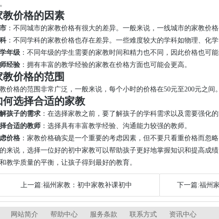
。
家教价格的因素
市
：不同城市的家教价格有很大的差异。一般来说，一线城市的家教价格
科
：不同学科的家教价格也存在差异。一些难度较大的学科如物理、化学
学年级
：不同年级的学生需要的家教时间和精力也不同，因此价格也可能
师经验
：拥有丰富的教学经验的家教在价格方面也可能会更高。
家教价格的范围
教价格的范围非常广泛，一般来说，每个小时的价格在50元至200元之间
如何选择合适的家教
解孩子的需求
：在选择家教之前，要了解孩子的学科需求以及需要强化的
择合适的教师
：选择具有丰富教学经验、沟通能力较强的教师。
虑价格
：家教价格确实是一个重要的考虑因素，但不要只看重价格而忽略
的来说，选择一位好的初中家教可以帮助孩子更好地掌握知识和提高成绩
和教学质量的平衡，让孩子得到最好的教育。
上一篇:福州家教：初中家教补课初中
下一篇:福州
网站简介
帮助中心
服务条款
联系方式
资讯中心