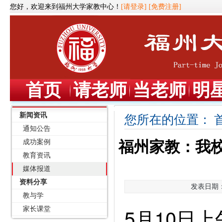
您好，欢迎来到福州大学家教中心！
[请登录]
[免费注册]
首页
请老师
当老师
明
新闻资讯
您所在的位置：
通知公告
成功案例
福州家教：我
教育资讯
媒体报道
资料分享
发表日期：2
教与学
5月10日
家长课堂