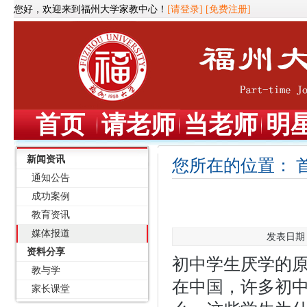
您好，欢迎来到福州大学家教中心！
[请登录]
[免费注册]
首页
请老师
当老师
明
新闻资讯
您所在的位置：
通知公告
成功案例
教育资讯
媒体报道
发表日期：2
资料分享
初中学生厌学的
教与学
在中国，许多初
家长课堂