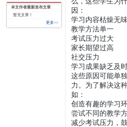
么，这些学生为
本文作者最新发布文章
因：
暂无文章！
学习内容枯燥无
更多>>
教学方法单一
考试压力过大
家长期望过高
社交压力
学习成果缺乏及
这些原因可能单
力。为了解决这
如：
创造有趣的学习
尝试不同的教学
减少考试压力，