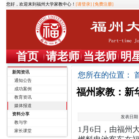
您好，欢迎来到福州大学家教中心！
[请登录]
[免费注册]
首页
请老师
当老师
明
新闻资讯
您所在的位置：
通知公告
成功案例
福州家教：新
教育资讯
媒体报道
资料分享
发表日期：2
教与学
1月6日，由福州
家长课堂