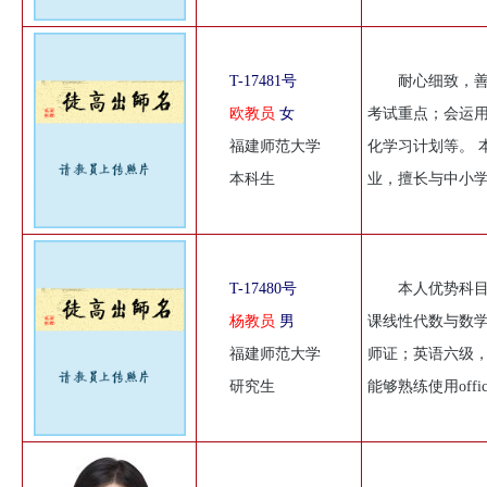
T-17481号
耐心细致，
欧教员
女
考试重点；会运
福建师范大学
化学习计划等。 
本科生
业，擅长与中小
T-17480号
本人优势科目
杨教员
男
课线性代数与数学
福建师范大学
师证；英语六级
研究生
能够熟练使用offi