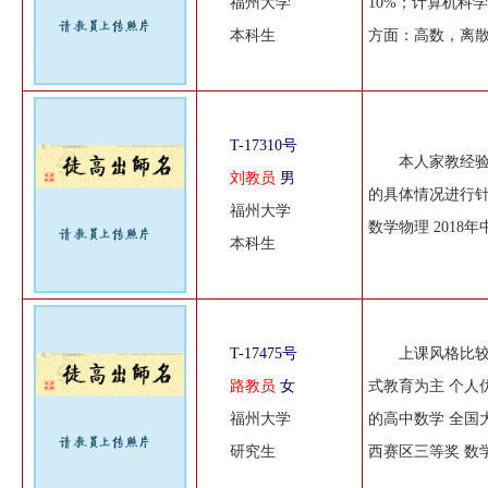
福州大学
10%；计算机科
本科生
方面：高数，离
T-17310号
本人家教经
刘教员
男
的具体情况进行针
福州大学
数学物理 2018年中
本科生
T-17475号
上课风格比
路教员
女
式教育为主 个人
福州大学
的高中数学 全国
研究生
西赛区三等奖 数