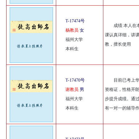
T-17474号
成绩:本人在
杨教员
女
课认真详细，讲
福州大学
教，擅长使用
本科生
T-17470号
目前已考上
谢教员
男
资格证，性格开
福州大学
步提升成绩。通
本科生
有一对一的辅导