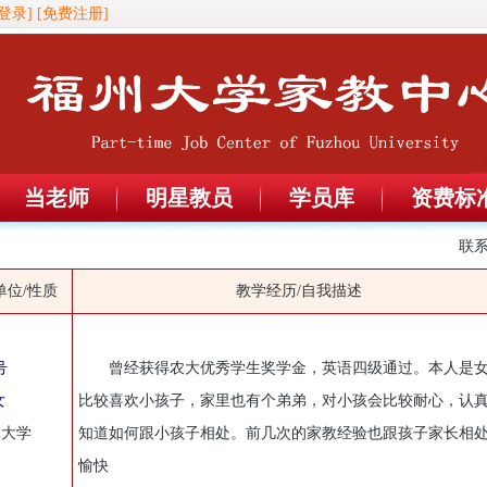
登录]
[免费注册]
当老师
明星教员
学员库
资费标
联系本
单位/性质
教学经历/自我描述
号
曾经获得农大优秀学生奖学金，英语四级通过。本人是
女
比较喜欢小孩子，家里也有个弟弟，对小孩会比较耐心，认
林大学
知道如何跟小孩子相处。前几次的家教经验也跟孩子家长相
愉快