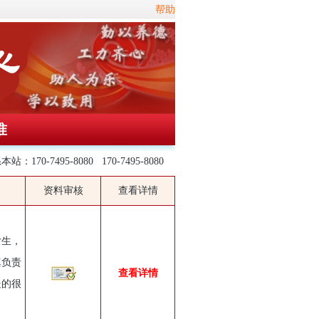
帮助
准
站：170-7495-8080 170-7495-8080
资料审核
查看详情
女生，
真负责
查看详情
处的很