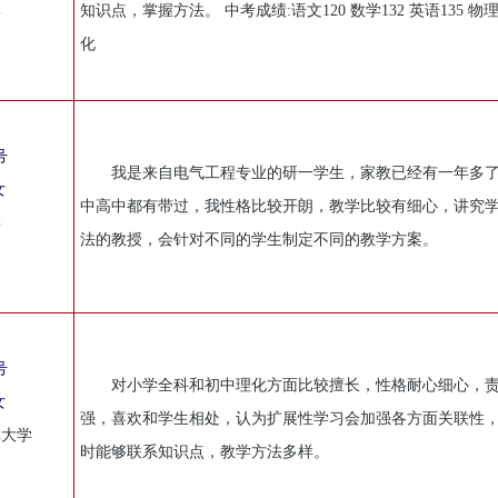
学
知识点，掌握方法。 中考成绩:语文120 数学132 英语135 物理
化
号
我是来自电气工程专业的研一学生，家教已经有一年多
女
中高中都有带过，我性格比较开朗，教学比较有细心，讲究
学
法的教授，会针对不同的学生制定不同的教学方案。
号
对小学全科和初中理化方面比较擅长，性格耐心细心，
女
强，喜欢和学生相处，认为扩展性学习会加强各方面关联性
林大学
时能够联系知识点，教学方法多样。