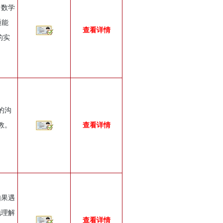
中数学
通能
查看详情
的实
的沟
教。
查看详情
如果遇
地理解
查看详情