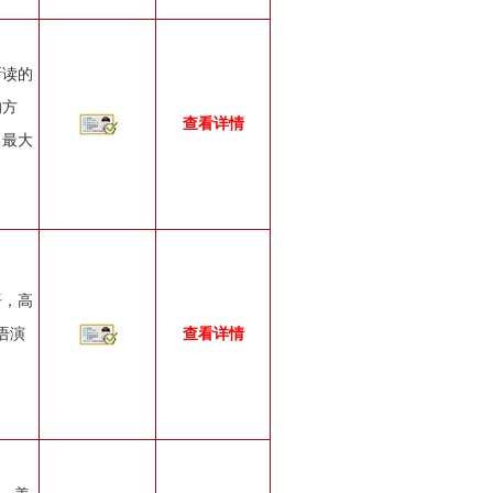
所读的
的方
查看详情
己最大
语，高
语演
查看详情