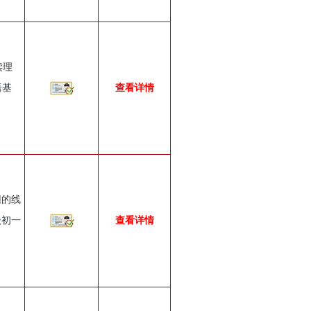
读理
语基
查看详情
团的线
级初一
查看详情