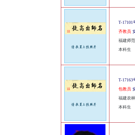
T-17101
齐教员
福建师
本科生
T-17163
包教员
福建农
本科生