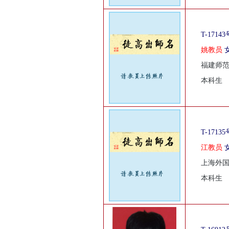
T-17143
姚教员
福建师
本科生
T-17135
江教员
上海外
本科生