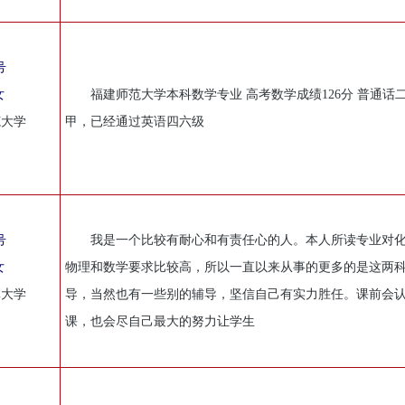
号
女
福建师范大学本科数学专业 高考数学成绩126分 普通话
范大学
甲，已经通过英语四六级
号
我是一个比较有耐心和有责任心的人。本人所读专业对
女
物理和数学要求比较高，所以一直以来从事的更多的是这两
林大学
导，当然也有一些别的辅导，坚信自己有实力胜任。课前会
课，也会尽自己最大的努力让学生