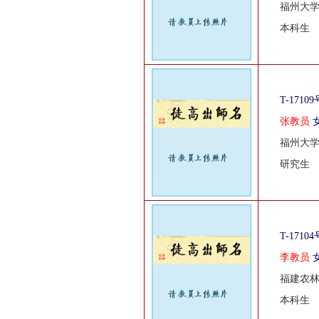
福州大
本科生
T-17109
张教员
福州大
研究生
T-17104
李教员
福建农
本科生