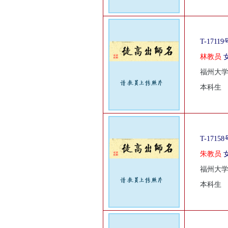
T-17119
林教员
福州大
本科生
T-17158
朱教员
福州大
本科生