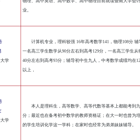
学
物理、高中英语、高中数学、高中物理目前就读暨南大学会
业。
号
计算机专业，理科较强 16年高考数学141，物理108分 
男
一名高三学生数学从90分左右到高考129分，一名高三学生从
力大学
40分左右到高考93分；辅导初中生九人，中考数学成绩均在12
以上，
号
本人是理科生，高等数学、高等代数等基本上都能考到
女
分；最近也在备考初中数学的教师资格证；在大一时也曾为
林大学
的学生培训化学这一学科；在家时也经常为弟弟妹妹辅导。