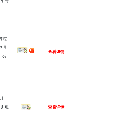
计学专
辅导过
物理
查看详情
5分
九十
培训班
查看详情