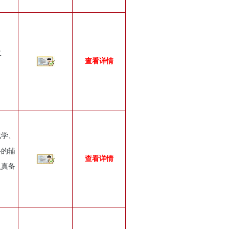
二
查看详情
化学、
科的辅
查看详情
认真备