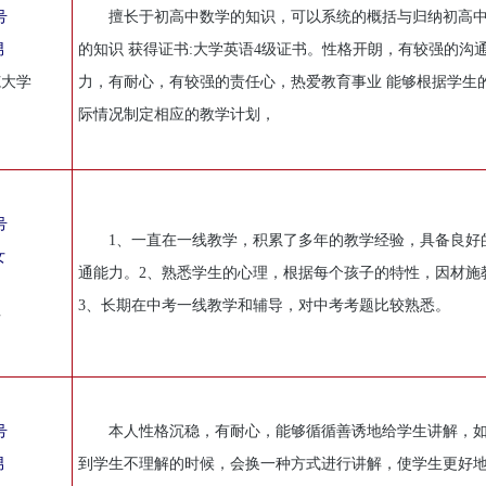
号
擅长于初高中数学的知识，可以系统的概括与归纳初高
男
的知识 获得证书:大学英语4级证书。性格开朗，有较强的沟
范大学
力，有耐心，有较强的责任心，热爱教育事业 能够根据学生
际情况制定相应的教学计划，
号
1、一直在一线教学，积累了多年的教学经验，具备良好
女
通能力。2、熟悉学生的心理，根据每个孩子的特性，因材施
中
3、长期在中考一线教学和辅导，对中考考题比较熟悉。
师
号
本人性格沉稳，有耐心，能够循循善诱地给学生讲解，
男
到学生不理解的时候，会换一种方式进行讲解，使学生更好