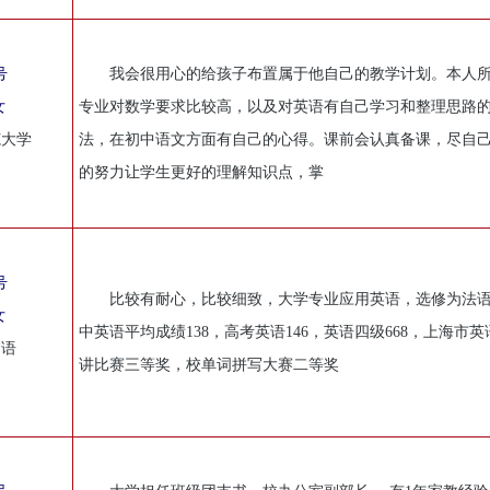
号
我会很用心的给孩子布置属于他自己的教学计划。本人
女
专业对数学要求比较高，以及对英语有自己学习和整理思路
范大学
法，在初中语文方面有自己的心得。课前会认真备课，尽自
的努力让学生更好的理解知识点，掌
号
比较有耐心，比较细致，大学专业应用英语，选修为法
女
中英语平均成绩138，高考英语146，英语四级668，上海市英
国语
讲比赛三等奖，校单词拼写大赛二等奖