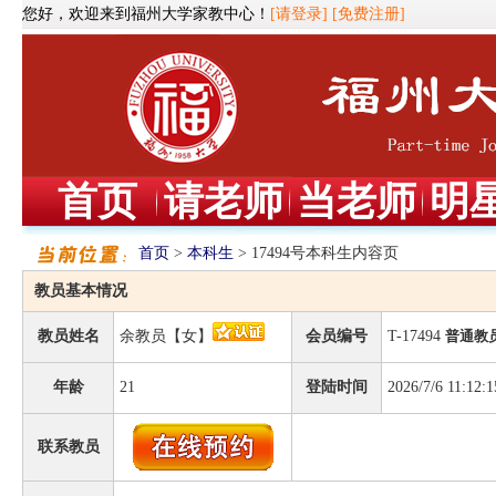
您好，欢迎来到福州大学家教中心！
[请登录]
[免费注册]
首页
请老师
当老师
明
首页
>
本科生
> 17494号本科生内容页
教员基本情况
教员姓名
余教员【女】
会员编号
T-17494
普通教
年龄
21
登陆时间
2026/7/6 11:12:1
联系教员