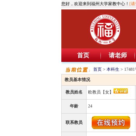
您好，欢迎来到福州大学家教中心！
[请
首页
请老师
首页
>
本科生
> 174
教员基本情况
教员姓名
欧教员【女】
年龄
24
联系教员