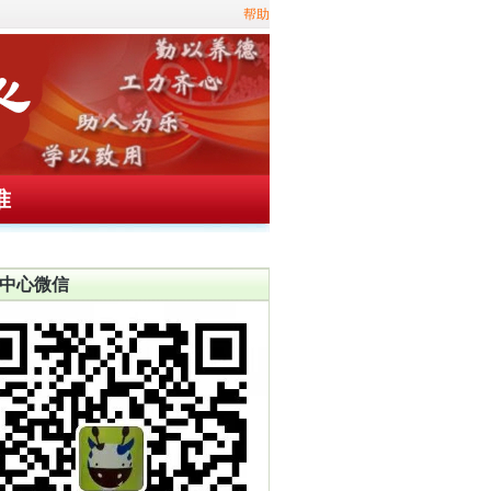
帮助
准
中心微信