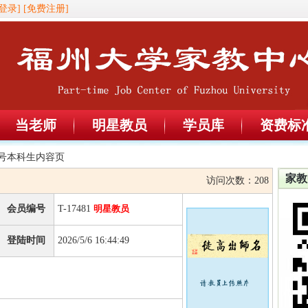
登录]
[免费注册]
当老师
明星教员
学员库
资费标
81号本科生内容页
家教
访问次数：
208
会员编号
T-17481
明星教员
登陆时间
2026/5/6 16:44:49