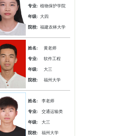
专业:
植物保护学院
年级:
大四
院校:
福建农林大学
姓名:
黄老师
专业:
软件工程
年级:
大三
院校:
福州大学
姓名:
李老师
专业:
交通运输类
年级:
大三
院校:
福州大学