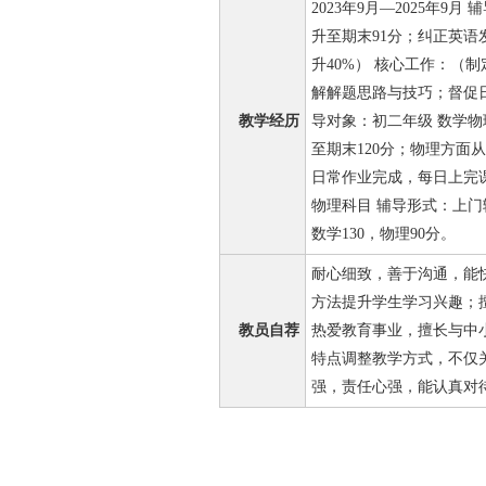
2023年9月—2025年9
升至期末91分；纠正英
升40%） 核心工作：（
解解题思路与技巧；督促日常
教学经历
导对象：初二年级 数学物
至期末120分；物理方面
日常作业完成，每日上完课总
物理科目 辅导形式：上门
数学130，物理90分。
耐心细致，善于沟通，能
方法提升学生学习兴趣；
教员自荐
热爱教育事业，擅长与中
特点调整教学方式，不仅
强，责任心强，能认真对