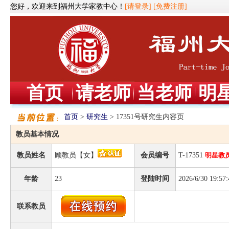
您好，欢迎来到福州大学家教中心！
[请登录]
[免费注册]
首页
请老师
当老师
明
首页
>
研究生
> 17351号研究生内容页
教员基本情况
教员姓名
顾教员【女】
会员编号
T-17351
明星教
年龄
23
登陆时间
2026/6/30 19:57:
联系教员