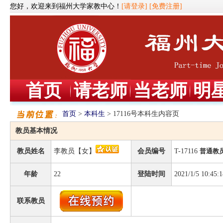
您好，欢迎来到福州大学家教中心！
[请登录]
[免费注册]
首页
请老师
当老师
明
首页
>
本科生
> 17116号本科生内容页
教员基本情况
教员姓名
李教员【女】
会员编号
T-17116
普通教
年龄
22
登陆时间
2021/1/5 10:45:1
联系教员