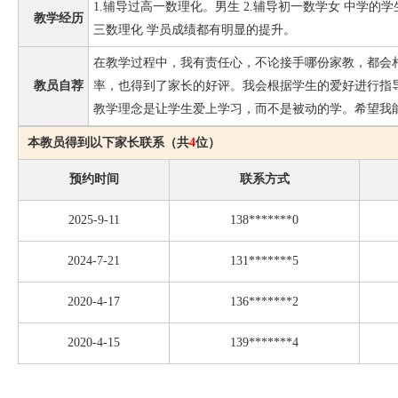
1.辅导过高一数理化。男生 2.辅导初一数学女 中学的学
教学经历
三数理化 学员成绩都有明显的提升。
在教学过程中，我有责任心，不论接手哪份家教，都会
教员自荐
率，也得到了家长的好评。我会根据学生的爱好进行指
教学理念是让学生爱上学习，而不是被动的学。希望我
本教员得到以下家长联系（共
4
位）
预约时间
联系方式
2025-9-11
138*******0
2024-7-21
131*******5
2020-4-17
136*******2
2020-4-15
139*******4