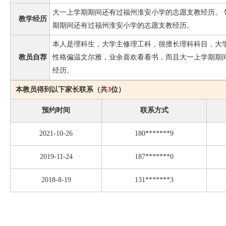
大一上学期期间还有过福州淮安小学的志愿支教经历。 
教学经历
期期间还有过福州淮安小学的志愿支教经历。
本人是理科生，大学主修理工科，很擅长理科科目，大
教员自荐
性格偏温文尔雅，业余喜欢看看书，而且大一上学期期
经历。
本教员得到以下家长联系（共
3
位）
预约时间
联系方式
2021-10-26
180*******9
2019-11-24
187*******0
2018-8-19
131*******3