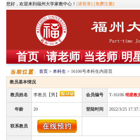
您好，欢迎来到福州大学家教中心！
[请登录]
[免费注册]
首页
请老师
当老师
明
首页
>
本科生
> 16106号本科生内容页
教员基本情况
教员姓名
李教员【男】
会员编号
T-16106
明星教
年龄
20
登陆时间
2022/3/25 17:37:
联系教员