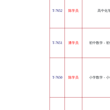
T-7652
陈学员
高中化
T-7651
潘学员
初中数学 - 
T-7650
陈学员
小学数学 - 