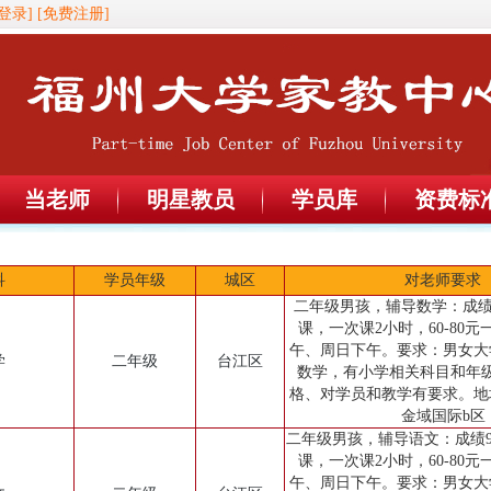
登录]
[免费注册]
当老师
明星教员
学员库
资费标
科
学员年级
城区
对老师要求
二年级男孩，辅导数学：成绩
课，一次课2小时，60-80
午、周日下午。要求：男女大
学
二年级
台江区
数学，有小学相关科目和年
格、对学员和教学有要求。地
金域国际b区
二年级男孩，辅导语文：成绩9
课，一次课2小时，60-80
午、周日下午。要求：男女大