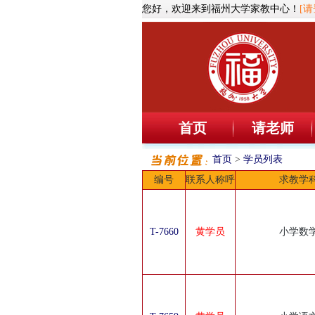
您好，欢迎来到福州大学家教中心！
[请
首页
请老师
首页
>
学员列表
编号
联系人称呼
求教学
T-7660
黄学员
小学数