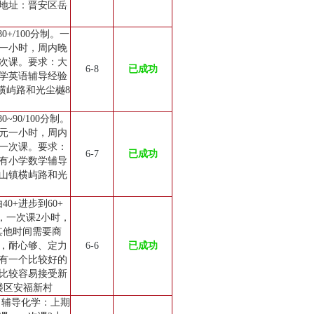
地址：晋安区岳
+/100分制。一
元一小时，周内晚
次课。要求：大
6-8
已成功
学英语辅导经验
横屿路和光尘樾8
90/100分制。
0元一小时，周内
一次课。要求：
6-7
已成功
有小学数学辅导
山镇横屿路和光
0+进步到60+
，一次课2小时，
（其他时间需要商
，耐心够、定力
6-6
已成功
有一个比较好的
比较容易接受新
楼区安福新村
，辅导化学：上期