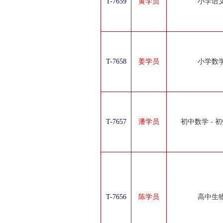
T-7659
黄学员
小学语
T-7658
姜学员
小学数
T-7657
潘学员
初中数学 - 
T-7656
陈学员
高中生