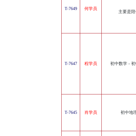
T-7649
何学员
主要是陪
T-7647
程学员
初中数学 - 
T-7645
肖学员
初中地