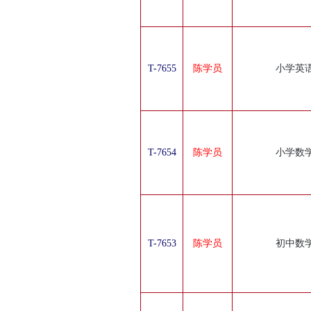
T-7655
陈学员
小学英
T-7654
陈学员
小学数
T-7653
陈学员
初中数