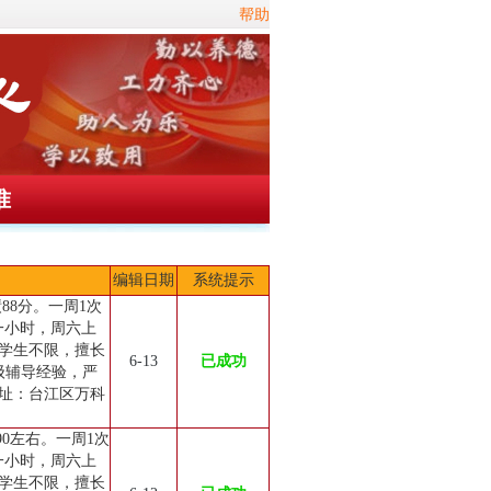
帮助
准
编辑日期
系统提示
88分。一周1次
元一小时，周六上
学生不限，擅长
6-13
已成功
级辅导经验，严
址：台江区万科
0左右。一周1次
元一小时，周六上
学生不限，擅长