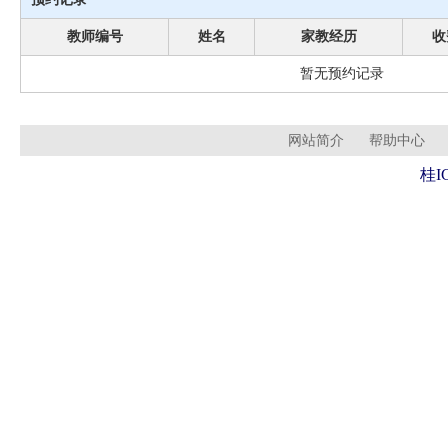
教师编号
姓名
家教经历
收
暂无预约记录
网站简介
帮助中心
桂I