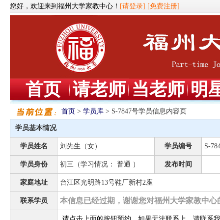
您好，欢迎来到福州大学家教中心！
[请登录]
[免费注册]
首页
请老师
当老师
明
首页
>
学员库
> S-7847号学员信息内容页
学员基本情况
学员姓名
刘先生（女）
学员编号
S-78
学员身份
初三（学习情况： 普通 ）
发布时间
家庭地址
台江区光明路13号鞋厂新村2座
本信息已经过期，谢谢您对福州大学家教中心
联系学员
请点击上面的按钮预约，如果无法联系上，请联系