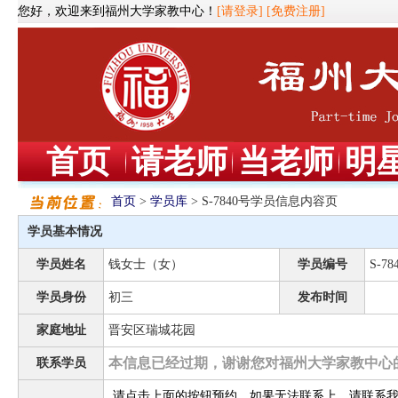
您好，欢迎来到福州大学家教中心！
[请登录]
[免费注册]
首页
请老师
当老师
明
首页
>
学员库
> S-7840号学员信息内容页
学员基本情况
学员姓名
钱女士（女）
学员编号
S-78
学员身份
初三
发布时间
家庭地址
晋安区瑞城花园
本信息已经过期，谢谢您对福州大学家教中心
联系学员
请点击上面的按钮预约，如果无法联系上，请联系