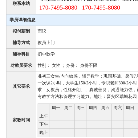
联系本站
170-7495-8080 170-7495-8080
学员详细信息
拟付薪酬
面议
辅导方式
教员上门
辅导科目
初中数学
对教员要求
性别： 女性 ；身份： 身份不限
准初三女生/内向敏感，辅导数学：巩固基础。暑假7
一次课2小时，大学生150/2小时，专职老师300/
其它要求
求：女教员，性格开朗、、真诚善良，沟通能力强，
有教学方法和管理学习能力。地址：晋安区瑞城花园
周一
周二
周三
周四
周五
周六
周日
上午
家教时间
下午
晚上