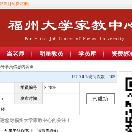
登录]
[免费注册]
当老师
明星教员
学员库
资费标
836号学员信息内容页
127.0.0.1
/访问次数：
105
学员编号
S-7836
 ）
发布时间
号楼
谢您对福州大学家教中心的关注！
约，如果无法联系上，请联系我们。