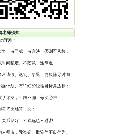
请老师须知
员守则：
能力、有目标、有方法，否则不从教；
教时间稳定、不随意中途辞退；
经常请假、迟到、早退、更换辅导时间；
书面计划、有详细阶段性目标并达标；
教学详案，不缺不漏，每次必带；
用每15天结算一次；
生关系良好，不疏远也不过密；
为人师表，无盗窃、欺骗等不良行为。