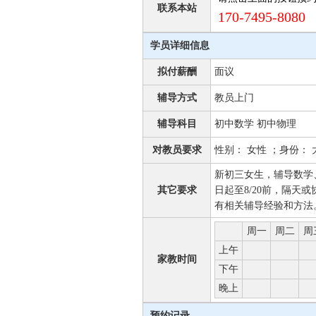
联系本站
170-7495-8080 
学员详细信息
拟付薪酬
面议
辅导方式
教员上门
辅导科目
初中数学 初中物理
对教员要求
性别： 女性 ；身份：
新初三女生，辅导数学
其它要求
日起至8/20前，隔天或
有相关辅导经验和方法
周一
周二
周
上午
家教时间
下午
晚上
预约记录