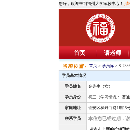
您好，欢迎来到福州大学家教中心！
[请
首页
请老师
首页
>
学员库
> S-7
学员基本情况
学员姓名
金先生（女）
学员身份
初三（学习情况： 普通
家庭地址
晋安区枫丹白鹭1期15
本信息已经过期，谢
联系学员
请点击上面的按钮预