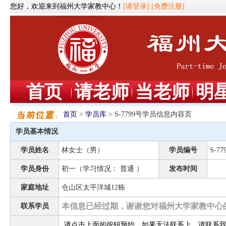
您好，欢迎来到福州大学家教中心！
[请登录]
[免费注册]
首页
请老师
当老师
明
首页
>
学员库
> S-7799号学员信息内容页
学员基本情况
学员姓名
林女士（男）
学员编号
S-77
学员身份
初一（学习情况： 普通 ）
发布时间
家庭地址
仓山区太平洋城12栋
本信息已经过期，谢谢您对福州大学家教中心
联系学员
请点击上面的按钮预约，如果无法联系上，请联系