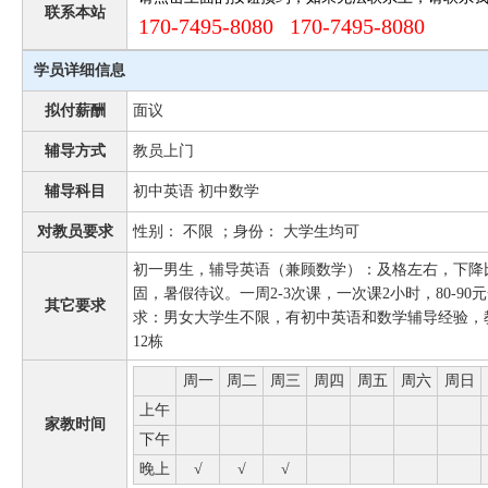
联系本站
170-7495-8080 170-7495-8080
学员详细信息
拟付薪酬
面议
辅导方式
教员上门
辅导科目
初中英语 初中数学
对教员要求
性别： 不限 ；身份： 大学生均可
初一男生，辅导英语（兼顾数学）：及格左右，下降
固，暑假待议。一周2-3次课，一次课2小时，80-90元一
其它要求
求：男女大学生不限，有初中英语和数学辅导经验，
12栋
周一
周二
周三
周四
周五
周六
周日
上午
家教时间
下午
晚上
√
√
√