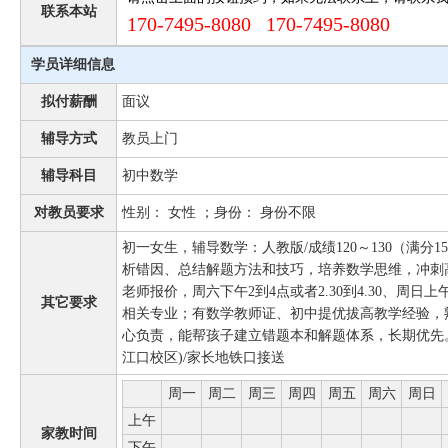
联系本站
170-7495-8080 170-7495-8080
学员详细信息
拟付薪酬
面议
辅导方式
教员上门
辅导科目
初中数学
对教员要求
性别： 女性 ；身份： 身份不限
初一女生，辅导数学：人教版/成绩120～130（满分
析错因、总结解题方法和技巧，培养数学思维，冲刺
老师报价，周六下午2到4点或者2.30到4.30、周日
其它要求
相关专业；有数学教师证、初中提优拔高教学经验，
心负责，能帮孩子建立错题本和解题体系，长期优先
江口校区)/家长地铁口接送
周一
周二
周三
周四
周五
周六
周日
上午
家教时间
下午