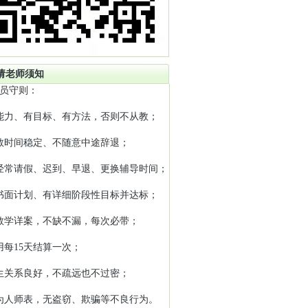
请老师须知
员守则：
能力、有目标、有方法，否则不从教；
教时间稳定、不随意中途辞退；
经常请假、迟到、早退、更换辅导时间；
书面计划、有详细阶段性目标并达标；
教学详案，不缺不漏，每次必带；
用每15天结算一次；
生关系良好，不疏远也不过密；
为人师表，无盗窃、欺骗等不良行为。