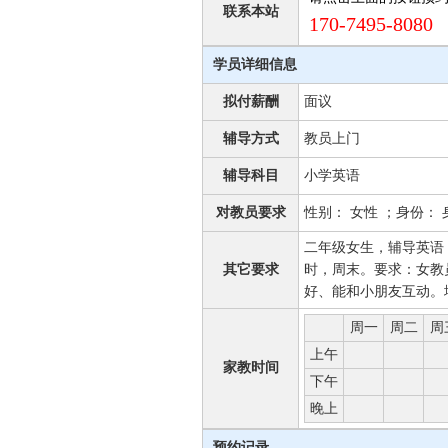
联系本站
170-7495-8080 
学员详细信息
拟付薪酬
面议
辅导方式
教员上门
辅导科目
小学英语
对教员要求
性别： 女性 ；身份：
二年级女生，辅导英语：
其它要求
时，周末。要求：女教
好、能和小朋友互动。地
周一
周二
周
上午
家教时间
下午
晚上
预约记录