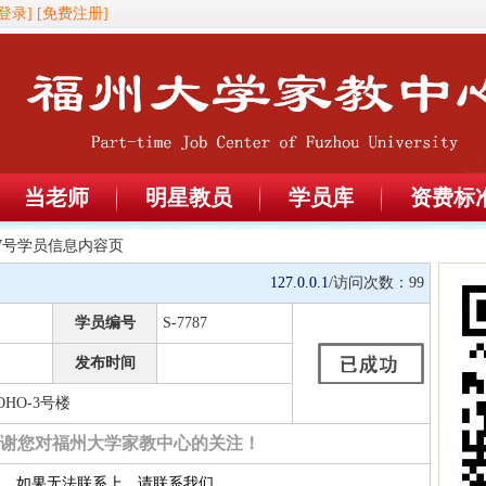
登录]
[免费注册]
当老师
明星教员
学员库
资费标
787号学员信息内容页
127.0.0.1
/访问次数：
99
学员编号
S-7787
发布时间
HO-3号楼
谢您对福州大学家教中心的关注！
约，如果无法联系上，请联系我们。