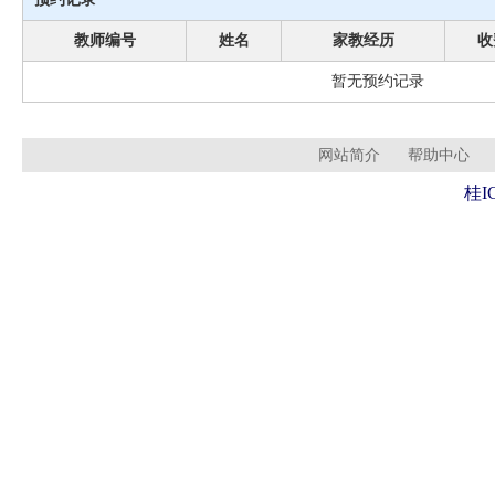
教师编号
姓名
家教经历
收
暂无预约记录
网站简介
帮助中心
桂I