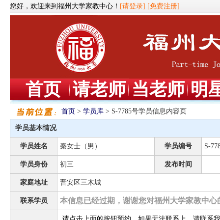
您好，欢迎来到福州大学家教中心！
[请登录]
[免费注册]
首页
请老师
当老师
明
首页
>
学员库
> S-7785号学员信息内容页
学员基本情况
学员姓名
秦女士（男）
学员编号
S-77
学员身份
初三
发布时间
家庭地址
晋安区三木城
本信息已经过期，谢谢您对福州大学家教中心
联系学员
请点击上面的按钮预约，如果无法联系上，请联系