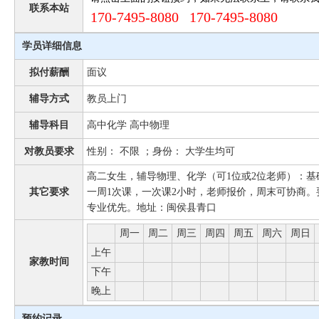
联系本站
170-7495-8080 170-7495-8080
学员详细信息
拟付薪酬
面议
辅导方式
教员上门
辅导科目
高中化学 高中物理
对教员要求
性别： 不限 ；身份： 大学生均可
高二女生，辅导物理、化学（可1位或2位老师）：基础差
其它要求
一周1次课，一次课2小时，老师报价，周末可协商
专业优先。地址：闽侯县青口
周一
周二
周三
周四
周五
周六
周日
上午
家教时间
下午
晚上
预约记录